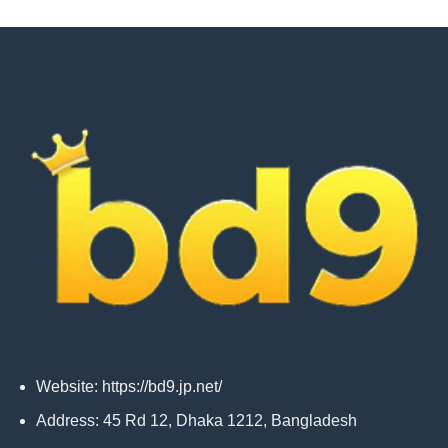
Website:
https://bd9.jp.net/
Address: 45 Rd 12, Dhaka 1212, Bangladesh