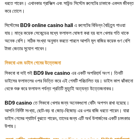
ধরতে পারেন। এখানকার গ্রাফিক্স এবং সাউন্ড সিস্টেম রুলেটের চাকাকে একদম জীবন্ত
করে তোলে।
সিস্টেমের
BD9 online casino hall
এ রুলেটের বিভিন্ন বৈচিত্র্য পাওয়া
যায়। মাত্র কয়েক সেকেন্ডের মধ্যে ফলাফল ঘোষণা করা হয় বলে খেলার গতি থাকে
অনেক বেশি। সঠিক সংখ্যা অনুমান করতে পারলে আপনি মূল বাজির কয়েক গুণ বেশি
টাকা জেতার সুযোগ পাবেন।
সিকবো এবং ডাইস গেমের উত্তেজনা
সিকবো বা দাই শুই
BD9 live casino
এর একটি অপরিহার্য অংশ। তিনটি
ডাইসের ফলাফলের ওপর ভিত্তি করে এই গেমটি পরিচালিত হয়। ডাইস কাপ ঝাঁকানো
থেকে শুরু করে ফলাফল পর্যন্ত প্রতিটি মুহূর্তই অত্যন্ত উত্তেজনাকর।
BD9 casino
তে সিকবো খেলার জন্য অনেকগুলো বেটিং অপশন রাখা হয়েছে।
আপনি নির্দিষ্ট সংখ্যা, ছোট-বড় বা জোড়-বিজোড় এর ওপর বাজি ধরতে পারেন। যারা
ডাইস গেমের প্যাটার্ন বুঝতে পারেন, তাদের জন্য এটি অর্থ উপার্জনের একটি চমৎকার
উপায়।