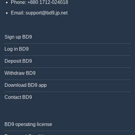
Phone: +880 1712-024018
Email:
support@bd9.jp.net
Sign up BD9
Log in BD9
Deposit BD9
Withdraw BD9
Download BD9 app
Contact BD9
BD9 operating license