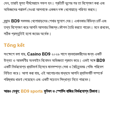
দেন, তারাই মূলত দীর্ঘমেয়াদে সফল হন। প্রতিটি ভুলের পর তা বিশ্লেষণ করা এবং
অভিজ্ঞদের পরামর্শ নেওয়া আপনাকে একজন দক্ষ খেলোয়াড়ে পরিণত করবে।
ব্র্যান্ড
BD9
সবসময় খেলোয়াড়দের শেখার সুযোগ দেয়। এখানকার বিভিন্ন চার্ট এবং
তথ্য বিশ্লেষণ করে আপনি আপনার নিজস্ব কৌশল তৈরি করতে পারেন। মনে রাখবেন,
সঠিক প্রস্তুতিই হলো জয়ের অর্ধেক।
Tổng kết
সংক্ষেপে বলা যায়,
Casino BD9
২০২৬ সালে ব্যবহারকারীদের জন্য একটি
উন্নত ও আকর্ষণীয় অনলাইন বিনোদন অভিজ্ঞতা প্রদান করে। একই সঙ্গে
BD9
একটি নির্ভরযোগ্য প্ল্যাটফর্ম হিসেবে মানসম্পন্ন সেবা ও বৈচিত্র্যময় গেমিং পরিবেশ
নিশ্চিত করে। আশা করা যায়, এই আলোচনার মাধ্যমে আপনি প্ল্যাটফর্মটি সম্পর্কে
পরিষ্কার ধারণা পেয়েছেন এবং একটি সচেতন সিদ্ধান্ত নিতে পারবেন।
আরও দেখুন:
BD9 sports
ফুটবল ও স্পোর্টস বাজির নির্ভরযোগ্য ঠিকানা।