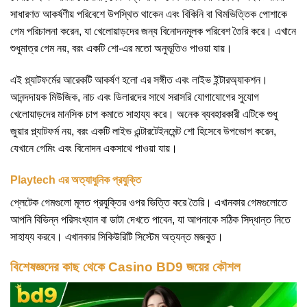
সাধারণত আকর্ষণীয় পরিবেশে উপস্থিত থাকেন এবং বিকিনি বা থিমভিত্তিক পোশাকে
গেম পরিচালনা করেন, যা খেলোয়াড়দের জন্য বিনোদনমূলক পরিবেশ তৈরি করে। এখানে
শুধুমাত্র গেম নয়, বরং একটি শো-এর মতো অনুভূতিও পাওয়া যায়।
এই প্ল্যাটফর্মের আরেকটি আকর্ষণ হলো এর সঙ্গীত এবং লাইভ ইন্টারঅ্যাকশন।
আনন্দদায়ক মিউজিক, নাচ এবং ডিলারদের সাথে সরাসরি যোগাযোগের সুযোগ
খেলোয়াড়দের মানসিক চাপ কমাতে সাহায্য করে। অনেক ব্যবহারকারী এটিকে শুধু
জুয়ার প্ল্যাটফর্ম নয়, বরং একটি লাইভ এন্টারটেইনমেন্ট শো হিসেবে উপভোগ করেন,
যেখানে গেমিং এবং বিনোদন একসাথে পাওয়া যায়।
Playtech এর অত্যাধুনিক প্রযুক্তি
প্লেটেক গেমগুলো মূলত প্রযুক্তির ওপর ভিত্তি করে তৈরি। এখানকার গেমগুলোতে
আপনি বিভিন্ন পরিসংখ্যান বা ডাটা দেখতে পাবেন, যা আপনাকে সঠিক সিদ্ধান্ত নিতে
সাহায্য করবে। এখানকার সিকিউরিটি সিস্টেম অত্যন্ত মজবুত।
বিশেষজ্ঞদের কাছ থেকে Casino BD9 জয়ের কৌশল