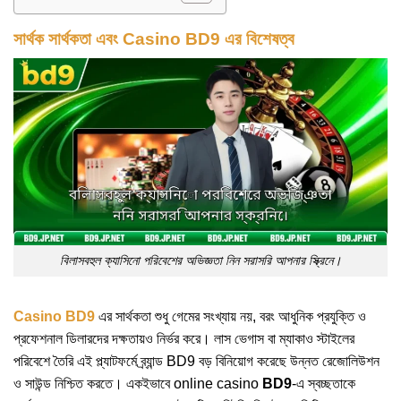
সার্থক সার্থকতা এবং Casino BD9 এর বিশেষত্ব
বিলাসবহুল ক্যাসিনো পরিবেশের অভিজ্ঞতা নিন সরাসরি আপনার স্ক্রিনে।
Casino BD9
এর সার্থকতা শুধু গেমের সংখ্যায় নয়, বরং আধুনিক প্রযুক্তি ও
প্রফেশনাল ডিলারদের দক্ষতায়ও নির্ভর করে। লাস ভেগাস বা ম্যাকাও স্টাইলের
পরিবেশে তৈরি এই প্ল্যাটফর্মে ব্র্যান্ড BD9 বড় বিনিয়োগ করেছে উন্নত রেজোলিউশন
ও সাউন্ড নিশ্চিত করতে। একইভাবে online casino
BD9
-এ স্বচ্ছতাকে