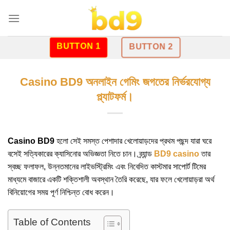
Skip
to
content
BUTTON 1
BUTTON 2
Casino BD9 অনলাইন গেমিং জগতের নির্ভরযোগ্য
প্ল্যাটফর্ম।
Casino BD9
হলো সেই সমস্ত পেশাদার খেলোয়াড়দের প্রথম পছন্দ যারা ঘরে
বসেই সত্যিকারের ক্যাসিনোর অভিজ্ঞতা নিতে চান। ব্র্যান্ড
BD9 casino
তার
স্বচ্ছ ফলাফল, উন্নতমানের লাইভস্ট্রিমিং এবং নিবেদিত কাস্টমার সাপোর্ট টিমের
মাধ্যমে বাজারে একটি শক্তিশালী অবস্থান তৈরি করেছে, যার ফলে খেলোয়াড়রা অর্থ
বিনিয়োগের সময় পূর্ণ নিশ্চিন্ত বোধ করেন।
Table of Contents