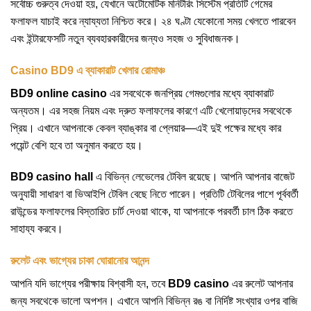
সর্বোচ্চ গুরুত্ব দেওয়া হয়, যেখানে অটোমেটিক মনিটরিং সিস্টেম প্রতিটি গেমের
ফলাফল যাচাই করে ন্যায্যতা নিশ্চিত করে। ২৪ ঘণ্টা যেকোনো সময় খেলতে পারবেন
এবং ইন্টারফেসটি নতুন ব্যবহারকারীদের জন্যও সহজ ও সুবিধাজনক।
Casino BD9 এ ব্যাকারাট খেলার রোমাঞ্চ
BD9 online casino
এর সবথেকে জনপ্রিয় গেমগুলোর মধ্যে ব্যাকারাট
অন্যতম। এর সহজ নিয়ম এবং দ্রুত ফলাফলের কারণে এটি খেলোয়াড়দের সবথেকে
প্রিয়। এখানে আপনাকে কেবল ব্যাঙ্কার বা প্লেয়ার—এই দুই পক্ষের মধ্যে কার
পয়েন্ট বেশি হবে তা অনুমান করতে হয়।
BD9 casino hall
এ বিভিন্ন লেভেলের টেবিল রয়েছে। আপনি আপনার বাজেট
অনুযায়ী সাধারণ বা ভিআইপি টেবিল বেছে নিতে পারেন। প্রতিটি টেবিলের পাশে পূর্ববর্তী
রাউন্ডের ফলাফলের বিস্তারিত চার্ট দেওয়া থাকে, যা আপনাকে পরবর্তী চাল ঠিক করতে
সাহায্য করবে।
রুলেট এবং ভাগ্যের চাকা ঘোরানোর আনন্দ
আপনি যদি ভাগ্যের পরীক্ষায় বিশ্বাসী হন, তবে
BD9 casino
এর রুলেট আপনার
জন্য সবথেকে ভালো অপশন। এখানে আপনি বিভিন্ন রঙ বা নির্দিষ্ট সংখ্যার ওপর বাজি