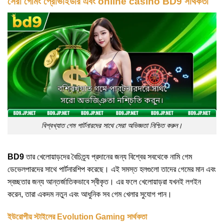
সেরা গেমিং প্রোভাইডার এবং online casino BD9 সার্থকতা
বিশ্বখ্যাত গেম পার্টনারদের সাথে সেরা অভিজ্ঞতা নিশ্চিত করুন।
BD9
তার খেলোয়াড়দের বৈচিত্র্য প্রদানের জন্য বিশ্বের সবথেকে নামি গেম
ডেভেলপারদের সাথে পার্টনারশিপ করেছে। এই সমস্ত হলগুলো তাদের গেমের মান এবং
স্বচ্ছতার জন্য আন্তর্জাতিকভাবে স্বীকৃত। এর ফলে খেলোয়াড়রা যখনই লগইন
করেন, তারা একদম নতুন এবং আধুনিক সব গেম খেলার সুযোগ পান।
ইউরোপীয় স্টাইলের Evolution Gaming সার্থকতা