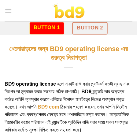
Skip
to
content
BUTTON 1
BUTTON 2
খেলোয়াড়দের জন্য BD9 operating license এর
গুরুত্ব নিরাপত্তা
BD9 operating license
হলো একটি বাজি ধরার প্ল্যাটফর্ম কতটা স্বচ্ছ এবং
নিরাপদ তা মূল্যায়ন করার সবচেয়ে সঠিক মাপকাঠি।
BD9
ব্র্যান্ডটি তার অত্যন্ত
কঠোর আইনি ব্যবস্থার কারণে এশিয়ার বিনোদন মানচিত্রে নিজের অবস্থান শক্ত
করেছে। যখন আপনি
BD9 com
ঠিকানায় প্রবেশ করবেন, তখন আপনি সিস্টেম
পরিচালনা এবং ব্যবস্থাপনার ক্ষেত্রে চরম পেশাদারিত্ব লক্ষ্য করবেন। আন্তর্জাতিক
নিয়মাবলীর কঠোর পরিপালন এই ব্র্যান্ডটিকে প্রতিদিন বাজি ধরার সময় সকল সদস্যের
অধিকার সর্বোচ্চ সুরক্ষা নিশ্চিত করতে সহায়তা করে।