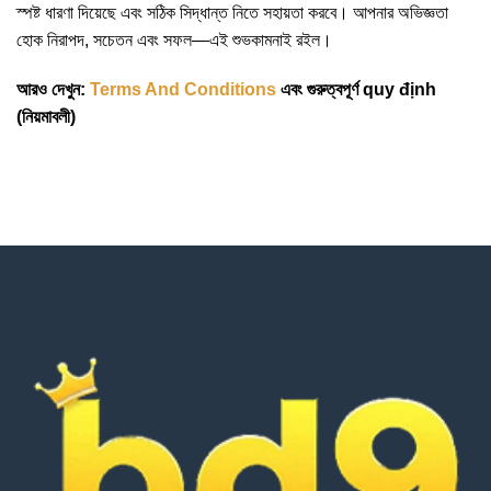
স্পষ্ট ধারণা দিয়েছে এবং সঠিক সিদ্ধান্ত নিতে সহায়তা করবে। আপনার অভিজ্ঞতা
হোক নিরাপদ, সচেতন এবং সফল—এই শুভকামনাই রইল।
আরও দেখুন:
Terms And Conditions
এবং গুরুত্বপূর্ণ quy định
(নিয়মাবলী)