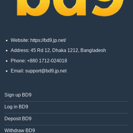
Website:
https://bd9.jp.net/
Address: 45 Rd 12, Dhaka 1212, Bangladesh
Phone: +880 1712-024018
Email:
support@bd9.jp.net
Sign up BD9
Log in BD9
Deposit BD9
Withdraw BD9