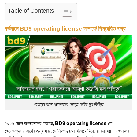
Table of Contents
বর্তমানে BD9 operating license সম্পর্কে বিস্তারিত তথ্য
লাইসেন্স হলো গ্রাহকদের আস্থা তৈরির মূল ভিত্তি
২০২৬ সালে বাংলাদেশের বাজারে,
BD9 operating license
-কে
খেলোয়াড়দের অর্থের জন্য সবচেয়ে নিরাপদ ঢাল হিসেবে বিবেচনা করা হয়। এখানকার